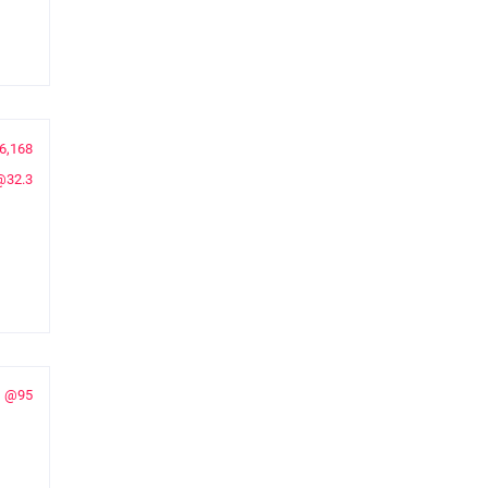
6,168
@32.3
@95