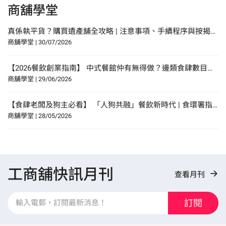
商舖學堂
真係執平貨？購買遺產舖全攻略 | 注意事項、手續程序與按揭申請指南
商舖學堂
|
30/07/2026
【2026餐飲創業指南】 中式餐館仲有無得做？邊類食肆數目增幅最多？研究報告中尋找餐飲創業貼士？
商舖學堂
|
29/06/2026
【食肆老闆及狗主必看】 「人狗共融」餐飲新時代 | 食環署指引懶人包！
商舖學堂
|
28/05/2026
工商舖快訊月刊
查看月刊
訂閱