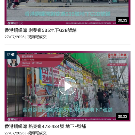
00:33
香港銅鑼灣 謝斐道535地下G3B號舖
27/07/2026 | 視頻報成交
商舖
00:33
香港銅鑼灣 駱克道478-484號 地下F號舖
27/07/2026 | 視頻報成交