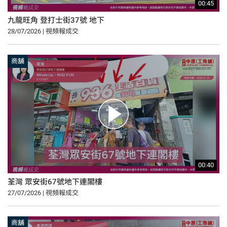
00:45
九龍旺角 登打士街37號 地下
28/07/2026 | 視頻報成交
商舖
00:40
荃灣 眾安街67號地下連閣樓
27/07/2026 | 視頻報成交
商舖