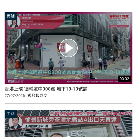
商舖
00:32
香港上環 德輔道中308號 地下10-13號舖
27/07/2026 | 視頻報成交
工商