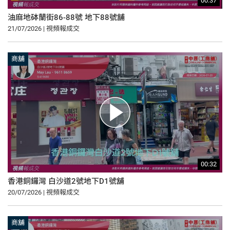
00:37
油麻地砵蘭街86-88號 地下88號舖
21/07/2026 | 視頻報成交
商舖
00:32
香港銅鑼灣 白沙道2號地下D1號舖
20/07/2026 | 視頻報成交
商舖