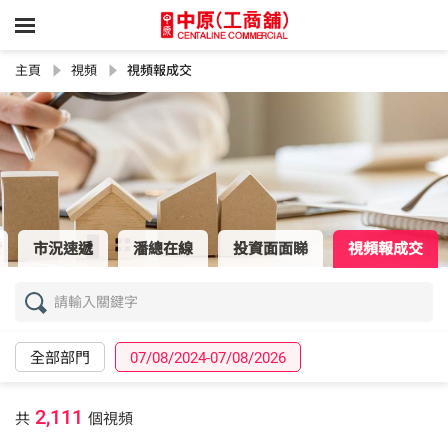
主頁
視頻
視頻報成交
市況速遞
潘總在線
投資面面睇
視頻報成交
全部部門
07/08/2024-07/08/2026
2,111
共
個視頻