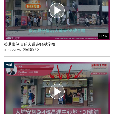
00:32
香港灣仔 皇后大道東96號全幢
05/08/2026 | 視頻報成交
商舖