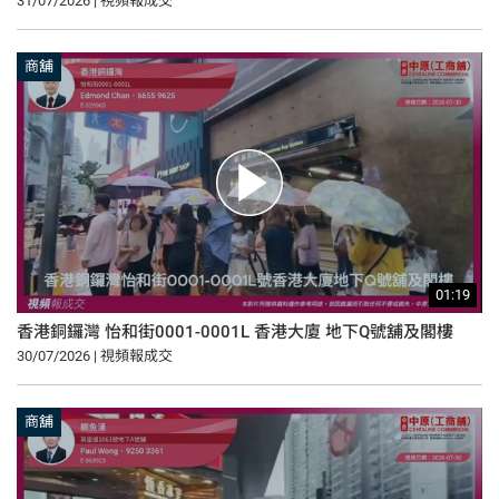
31/07/2026 | 視頻報成交
商舖
01:19
香港銅鑼灣 怡和街0001-0001L 香港大廈 地下Q號舖及閣樓
30/07/2026 | 視頻報成交
商舖