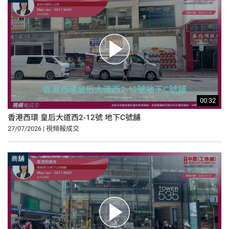
00:32
香港西環 皇后大道西2-12號 地下C號舖
27/07/2026 | 視頻報成交
商舖