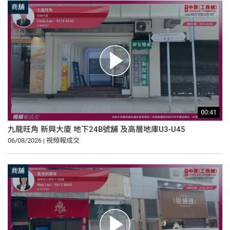
商舖
00:41
九龍旺角 新興大廈 地下24B號舖 及高層地庫U3-U45
06/08/2026 | 視頻報成交
商舖