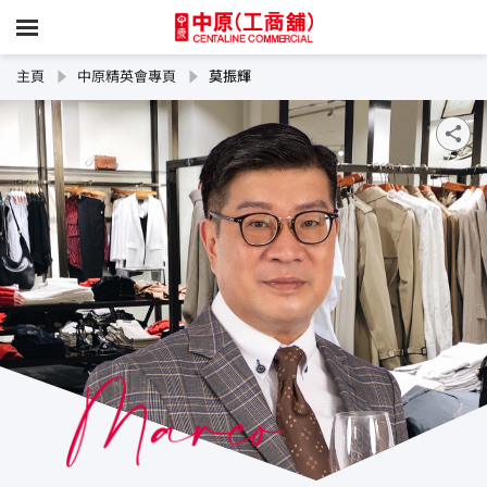
主頁
中原精英會專頁
莫振輝