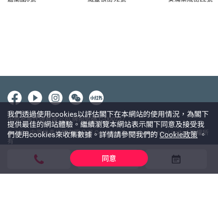
我們透過使用cookies以評估閣下在本網站的使用情況，為閣下
中原地產代理有限公司 牌照號碼 C-000227
提供最佳的網站體驗。繼續瀏覽本網站表示閣下同意及接受我
@ 2026 中原地產代理有限公司 Centaline Property Agency Limited 版權所
們使用cookies來收集數據。詳情請參閱我們的
Cookie政策
。
有
使用條款
私隱政策聲明
免責聲明
同意
WhatsApp