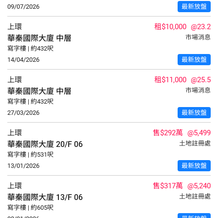
09/07/2026
最新放盤
上環
租$10,000
@23.2
華秦國際大廈
中層
市場消息
寫字樓 | 約432呎
14/04/2026
最新放盤
上環
租$11,000
@25.5
華秦國際大廈
中層
市場消息
寫字樓 | 約432呎
27/03/2026
最新放盤
上環
售$292萬
@5,499
華秦國際大廈
20/F
06
土地註冊處
寫字樓 | 約531呎
13/01/2026
最新放盤
上環
售$317萬
@5,240
華秦國際大廈
13/F
06
土地註冊處
寫字樓 | 約605呎