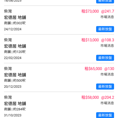
18/08/2025
最新放盤
柴灣
租$73,000
@241.7
宏德居
地舖
市場消息
商舖 | 約302呎
24/12/2024
最新放盤
柴灣
租$13,000
@108.3
宏德居
地舖
市場消息
商舖 | 約120呎
22/02/2024
最新放盤
柴灣
租$65,000
@130
宏德居
地舖
市場消息
商舖 | 約500呎
20/12/2023
最新放盤
柴灣
租$58,000
@204.2
宏德居
地舖
市場消息
商舖 | 約284呎
31/10/2023
最新放盤