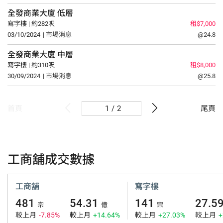
全發商業大廈
低層
寫字樓 | 約282呎
租$7,000
03/10/2024
| 市場消息
@24.8
全發商業大廈
中層
寫字樓 | 約310呎
租$8,000
30/09/2024
| 市場消息
@25.8
/
2
首頁
尾頁
工商舖成交數據
工商舖
寫字樓
481
54.31
141
27.5
宗
億
宗
較上月
-7.85%
較上月
+14.64%
較上月
+27.03%
較上月
+