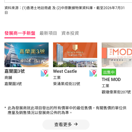
資料來源：(1)香港土地註冊處 及 (2)中原數據物業資料庫。截至2026年7月31
日
發展商一手新盤
最新項目
資本投資
嘉蘭圍3號
West Castle
出售中
商舖
工業
THE MOD
嘉蘭圍3號
葵涌業成街22號
工業
觀塘偉業街207號
*
此為發展商就此項目發出的所有價單中的最低售價，有關售價的單位供
應量及銷售情況以發展商公佈的為準。
查看更多