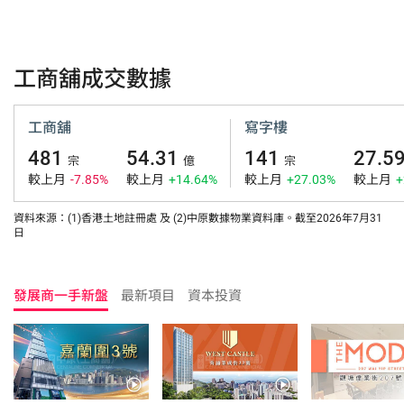
工商舖成交數據
工商舖
寫字樓
481
54.31
141
27.5
宗
億
宗
較上月
-7.85%
較上月
+14.64%
較上月
+27.03%
較上月
+
資料來源：(1)香港土地註冊處 及 (2)中原數據物業資料庫。截至2026年7月31
日
發展商一手新盤
最新項目
資本投資