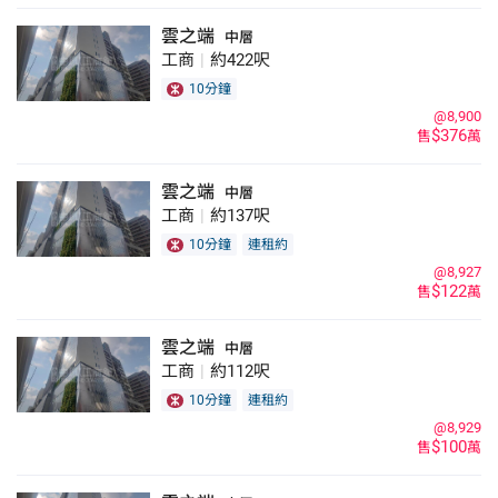
雲之端
中層
工商
|
約422呎
10分鐘
@8,900
$376
售
萬
雲之端
中層
工商
|
約137呎
10分鐘
連租約
@8,927
$122
售
萬
雲之端
中層
工商
|
約112呎
10分鐘
連租約
@8,929
$100
售
萬