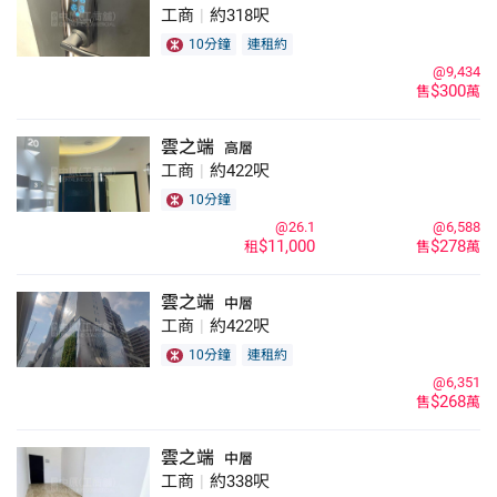
工商
|
約318呎
10分鐘
連租約
@9,434
$300
售
萬
雲之端
高層
工商
|
約422呎
10分鐘
@26.1
@6,588
$11,000
$278
租
售
萬
雲之端
中層
工商
|
約422呎
10分鐘
連租約
@6,351
$268
售
萬
雲之端
中層
工商
|
約338呎