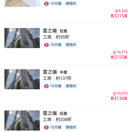
10分鐘
連租約
@9,320
$315
售
萬
雲之端
低層
工商
|
約95呎
10分鐘
連租約
@16,316
$155
售
萬
雲之端
中層
工商
|
約137呎
10分鐘
連租約
@10,073
$138
售
萬
雲之端
低層
工商
|
約338呎
10分鐘
連租約