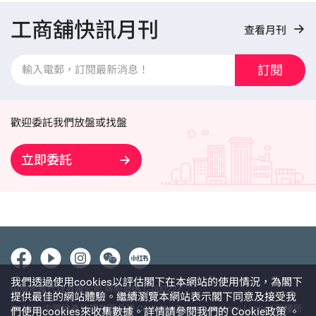
工商舖快訊月刊
查看月刊
訂閱
歡迎委託我們放盤或找盤
立即委託
我們透過使用cookies以評估閣下在本網站的使用情況，為閣下
中原地產代理有限公司 牌照號碼 C-000227
提供最佳的網站體驗。繼續瀏覽本網站表示閣下同意及接受我
@ 2026 中原地產代理有限公司 Centaline Property Agency Limited 版權所
們使用cookies來收集數據。詳情請參閱我們的
Cookie政策
。