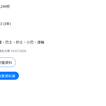
,249呎
3 (3年)
鐵、巴士、的士、小巴、渡輪
廣告日期
10/07/2026
新盤資料
物業資料庫