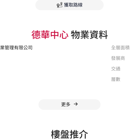
獲取路線
德華中心
物業資料
物業管理有限公司
全層面積
發展商
交通
層數
更多
樓盤推介