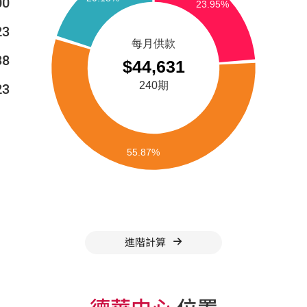
00
23
38
23
進階計算