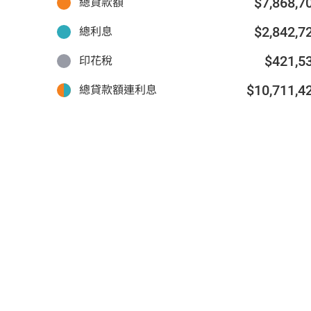
$7,868,7
總貸款額
$2,842,7
總利息
$421,5
印花稅
$10,711,4
總貸款額連利息