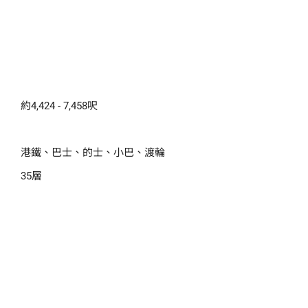
約4,424 - 7,458呎
港鐵、巴士、的士、小巴、渡輪
35層