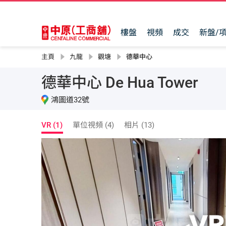
樓盤
視頻
成交
新盤/
主頁
九龍
觀塘
德華中心
德華中心 De Hua Tower
鴻圖道32號
VR (1)
單位視頻 (4)
相片 (13)