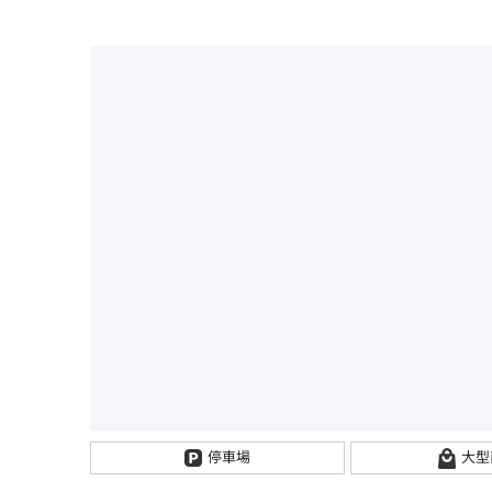
停車場
大型