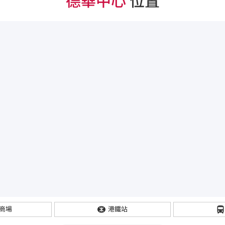
德華中心
位置
商場
港鐵站