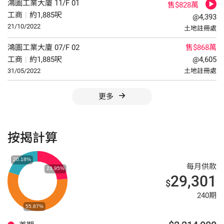
鴻圖工業大廈
11/F
01
售$828萬
工商
|
約1,885呎
@4,393
21/10/2022
土地註冊處
鴻圖工業大廈
07/F
02
售$868萬
工商
|
約1,885呎
@4,605
31/05/2022
土地註冊處
更多
按揭計算
每月供款
29,301
$
240期