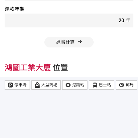
還款年期
年
進階計算
鴻圖工業大廈
位置
停車場
大型商場
港鐵站
巴士站
郵局