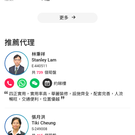
更多
推薦代理
林秉祥
Stanley Lam
E-440511
共
739
個筍盤
約睇樓
四正實用，實用率高，華麗裝修，設施齊全，配套完善，人流
暢旺，交通便利，位置優越
張月洪
Tiki Cheung
S-249008