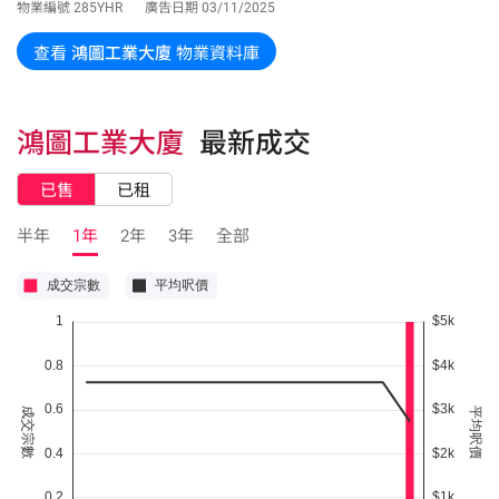
物業編號
285YHR
廣告日期
03/11/2025
查看
鴻圖工業大廈
物業資料庫
鴻圖工業大廈
最新成交
已售
已租
半年
1年
2年
3年
全部