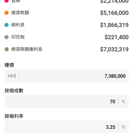
$2,214,000
首期
$5,166,000
總貸款額
$1,866,319
總利息
$221,400
印花稅
$7,032,319
總貸款額連利息
樓價
HK$
按揭成數
%
按揭利率
%