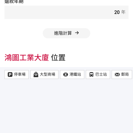
還款年期
年
進階計算
鴻圖工業大廈
位置
停車場
大型商場
港鐵站
巴士站
郵局