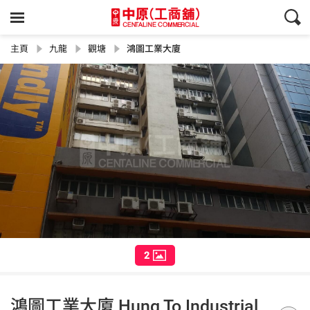
主頁
九龍
觀塘
鴻圖工業大廈
2
鴻圖工業大廈 Hung To Industrial