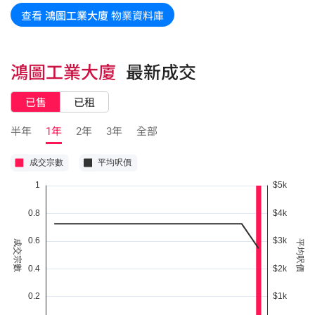
查看
鴻圖工業大廈
物業資料庫
鴻圖工業大廈
最新成交
已售
已租
半年
1年
2年
3年
全部