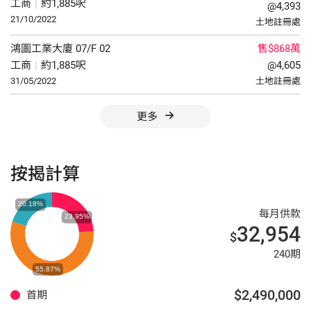
工商
|
約1,885呎
@4,393
21/10/2022
土地註冊處
鴻圖工業大廈
07/F
02
售$868萬
工商
|
約1,885呎
@4,605
31/05/2022
土地註冊處
更多
按揭計算
每月供款
32,954
$
240期
$2,490,000
首期