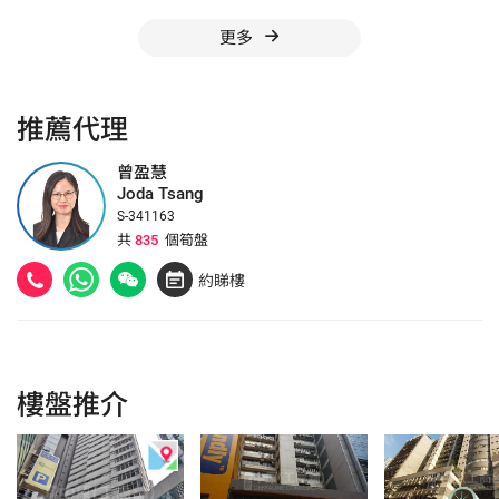
更多
推薦代理
曾盈慧
Joda Tsang
S-341163
共
835
個筍盤
約睇樓
樓盤推介