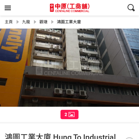
主頁
九龍
觀塘
鴻圖工業大廈
2
鴻圖工業大廈 Hung To Industrial