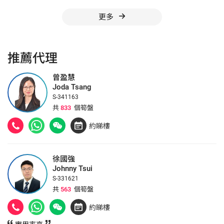
更多
推薦代理
曾盈慧
Joda Tsang
S-341163
共
833
個筍盤
約睇樓
徐國強
Johnny Tsui
S-331621
共
563
個筍盤
約睇樓