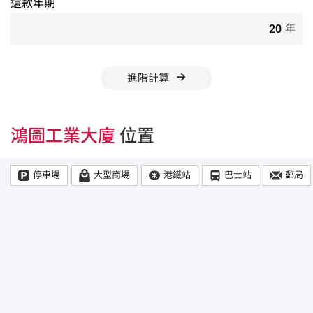
還款年期
年
進階計算
鴻圖工業大廈
位置
停車場
大型商場
港鐵站
巴士站
郵局