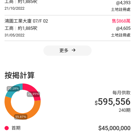
工商
|
約1,885呎
@4,393
21/10/2022
土地註冊處
鴻圖工業大廈
07/F
02
售$868萬
工商
|
約1,885呎
@4,605
31/05/2022
土地註冊處
更多
按揭計算
每月供款
595,556
$
240期
$45,000,000
首期