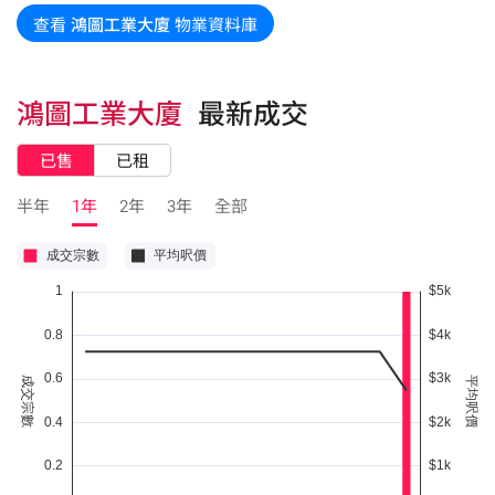
查看
鴻圖工業大廈
物業資料庫
鴻圖工業大廈
最新成交
已售
已租
半年
1年
2年
3年
全部