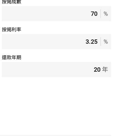
按揭成數
%
按揭利率
%
還款年期
年