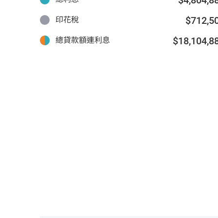
$712,5
印花稅
$18,104,8
總貸款額連利息