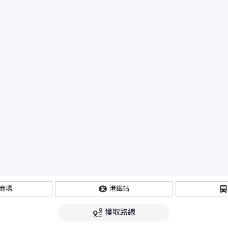
商場
港鐵站
獲取路線