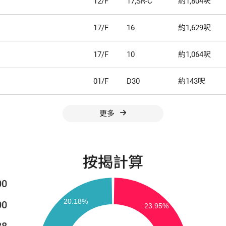
12/F
17,SR-C
約1,804呎
17/F
16
約1,629呎
17/F
10
約1,064呎
01/F
D30
約143呎
更多
按揭計算
00
00
88