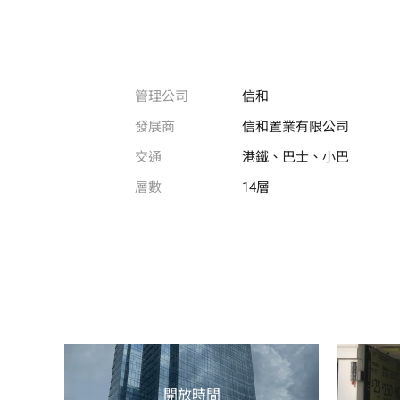
管理公司
信和
發展商
信和置業有限公司
交通
港鐵、巴士、小巴
層數
14層
開放時間