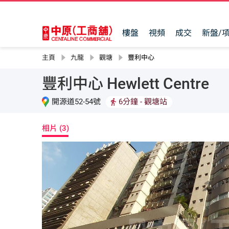
樓盤
視頻
成交
新盤/
主頁
九龍
觀塘
豐利中心
豐利中心 Hewlett Centre
開源道52-54號
6分鐘
- 觀塘站
相片 (3)