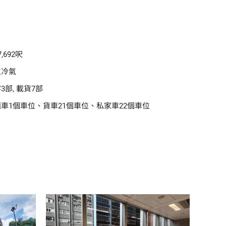
,692呎
立冷氣
3部, 載貨7部
車1個車位、貨車21個車位、私家車22個車位