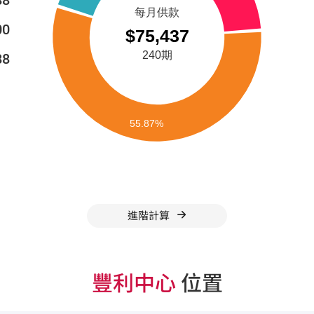
00
88
進階計算
豐利中心
位置