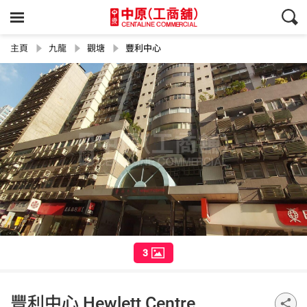
主頁
九龍
觀塘
豐利中心
3
豐利中心 Hewlett Centre