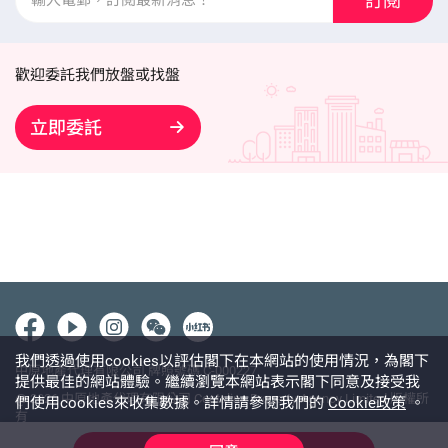
訂閱
歡迎委託我們放盤或找盤
立即委託
我們透過使用cookies以評估閣下在本網站的使用情況，為閣下
中原地產代理有限公司 牌照號碼 C-000227
提供最佳的網站體驗。繼續瀏覽本網站表示閣下同意及接受我
@ 2026 中原地產代理有限公司 Centaline Property Agency Limited 版權所
們使用cookies來收集數據。詳情請參閱我們的
Cookie政策
。
有
使用條款
私隱政策聲明
免責聲明