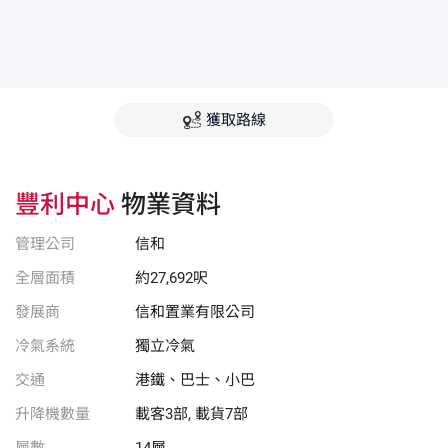
獲取路線
豐利中心
物業資料
管理公司
信和
全層面積
約27,692呎
發展商
信和置業有限公司
冷氣系統
獨立冷氣
交通
港鐵、巴士、小巴
升降機數量
載客3部, 載貨7部