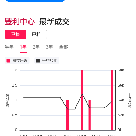
豐利中心
最新成交
已售
已租
半年
1年
2年
3年
全部