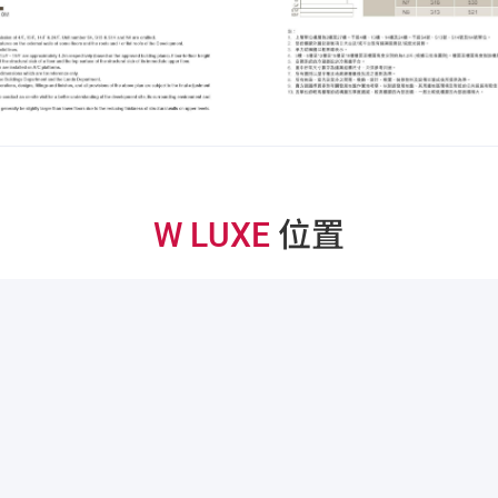
W LUXE
位置