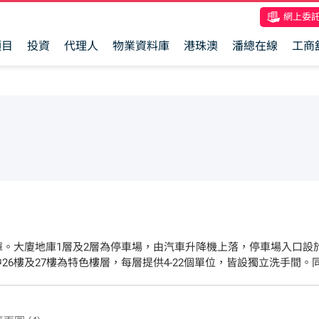
網上委
項目
投資
代理人
物業資料庫
港珠澳
潘總在線
工商
層地庫。大廈地庫1層及2層為停車場，由汽車升降機上落，停車場入口