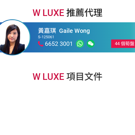
W LUXE
推薦代理
黃嘉琪
Gaile Wong
S-125061
6652 3001
44 個筍盤
W LUXE
項目文件