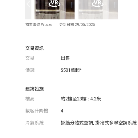
物業編號 WLuxe
更新日期 29/05/2025
交易資訊
交易
出售
價錢
$501萬起*
建築設施
樓高
約2樓至23樓 : 4.2米
載客升降機
4
冷氣系統
掛牆分體式空調, 掛牆式多聯空調系統