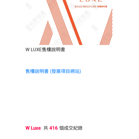
W LUXE售樓說明書
售樓說明書 (發展項目網站)
W Luxe
共
416
個成交紀錄