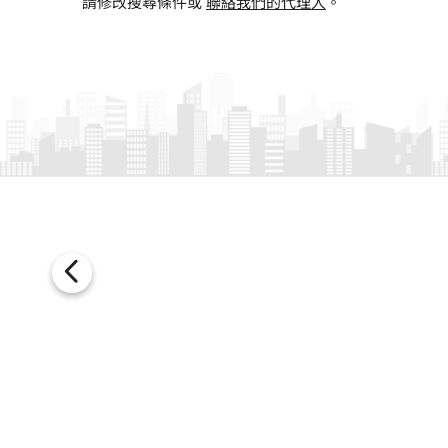
請修改搜尋條件或
聯絡我們的代理人
。