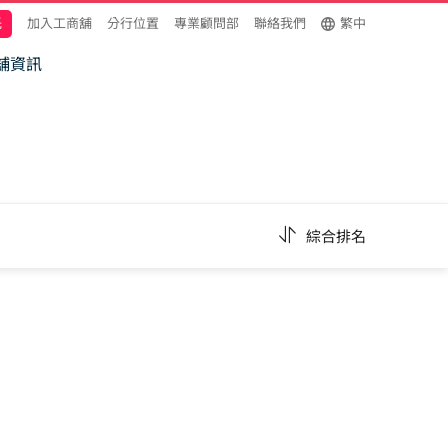
託
加入工商舖
分行位置
專業顧問部
聯絡我們
繁中
舖資訊
綜合排名