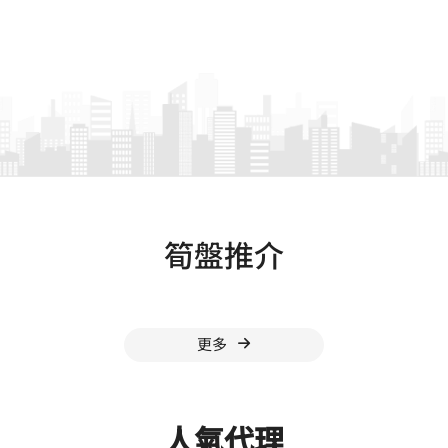
筍盤推介
更多
人氣代理