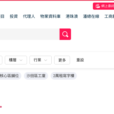
網上委
項目
投資
代理人
物業資料庫
港珠澳
潘總在線
工商
樓層
行業
重設
更多
核心區舖位
沙田區工廈
2萬租寫字樓
。