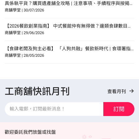
真係執平貨？購買遺產舖全攻略 | 注意事項、手續程序與按揭申請指南
商舖學堂
|
30/07/2026
【2026餐飲創業指南】 中式餐館仲有無得做？邊類食肆數目增幅最多？研究報告中尋找餐飲創業貼士？
商舖學堂
|
29/06/2026
【食肆老闆及狗主必看】 「人狗共融」餐飲新時代 | 食環署指引懶人包！
商舖學堂
|
28/05/2026
工商舖快訊月刊
查看月刊
訂閱
歡迎委託我們放盤或找盤