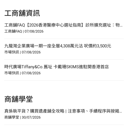
工商舖資訊
工商舖FAQ【2026香港醫療中心選址指南】診所擴充選址：物業要求、人流分析與合規要點
工商舖FAQ
|
07/08/2026
九龍灣企業廣場一期一座全層4,308萬元沽 呎價約3,500元
市場快訊
|
07/08/2026
時代廣場Tiffany&Co.舊址 卡戴珊SKIMS進駐開香港首店
市場快訊
|
07/08/2026
商舖學堂
真係執平貨？購買遺產舖全攻略 | 注意事項、手續程序與按揭申請指南
商舖學堂
|
30/07/2026