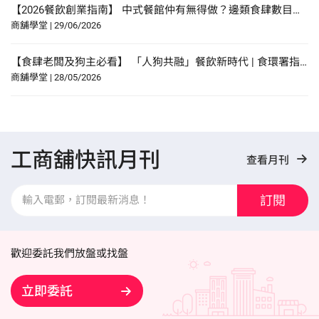
【2026餐飲創業指南】 中式餐館仲有無得做？邊類食肆數目增幅最多？研究報告中尋找餐飲創業貼士？
商舖學堂
|
29/06/2026
【食肆老闆及狗主必看】 「人狗共融」餐飲新時代 | 食環署指引懶人包！
商舖學堂
|
28/05/2026
工商舖快訊月刊
查看月刊
訂閱
歡迎委託我們放盤或找盤
立即委託