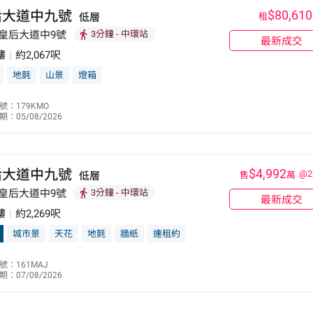
后大道中九號
$80,610
低層
租
 皇后大道中9號
3分鐘
- 中環站
最新成交
樓
|
約2,067呎
地氈
山景
燈箱
李少慧
號：179KMO
：05/08/2026
9623 1731
后大道中九號
$4,992
@2
低層
售
萬
 皇后大道中9號
3分鐘
- 中環站
最新成交
樓
|
約2,269呎
城市景
天花
地氈
牆紙
連租約
葉敏琪
號：161MAJ
：07/08/2026
6803 2911