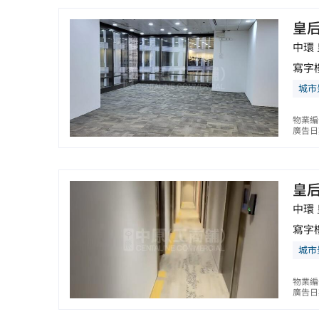
皇
中環
寫字
城市
物業編
廣告日期
皇
中環
寫字
城市
物業編
廣告日期