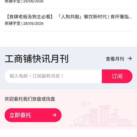
商铺学堂
|
29/06/2026
【食肆老板及狗主必看】 「人狗共融」餐饮新时代 | 食环署指引懒人包！
商铺学堂
|
28/05/2026
工商铺快讯月刊
查看月刊
订阅
欢迎委托我们放盘或找盘
立即委托