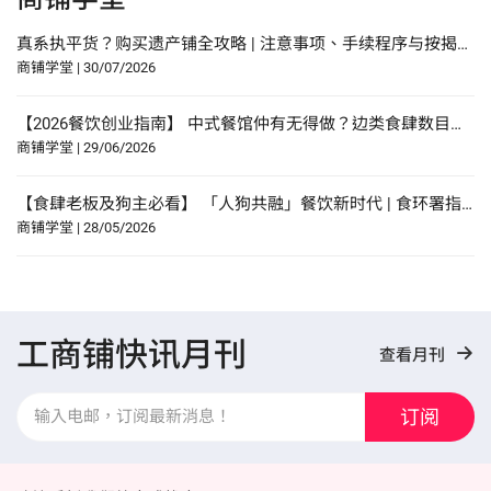
真系执平货？购买遗产铺全攻略 | 注意事项、手续程序与按揭申请指南
商铺学堂
|
30/07/2026
【2026餐饮创业指南】 中式餐馆仲有无得做？边类食肆数目增幅最多？研究报告中寻找餐饮创业贴士？
商铺学堂
|
29/06/2026
【食肆老板及狗主必看】 「人狗共融」餐饮新时代 | 食环署指引懒人包！
商铺学堂
|
28/05/2026
工商铺快讯月刊
查看月刊
订阅