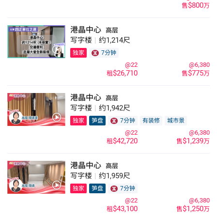
$800
售
万
港晶中心
高层
写字楼
|
约1,214尺
独家
7分钟
@22
@6,380
$26,710
$775
租
售
万
港晶中心
高层
写字楼
|
约1,942尺
独家
笋盘
7分钟
有装修
城市景
@22
@6,380
$42,720
$1,239
租
售
万
港晶中心
高层
写字楼
|
约1,959尺
独家
笋盘
7分钟
@22
@6,380
$43,100
$1,250
租
售
万