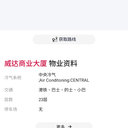
获取路线
威达商业大厦
物业资料
中央冷气
冷气系统
;Air Conditoning:CENTRAL
交通
港铁、巴士、的士、小巴
层数
23层
停车场
无
更多