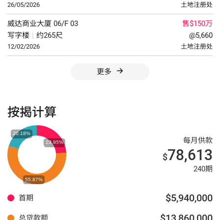
26/05/2026
土地注册处
威达商业大厦
06/F
03
售$150万
写字楼
|
约265尺
@5,660
12/02/2026
土地注册处
更多
按揭计算
每月供款
78,613
$
240期
$5,940,000
首期
$13,860,000
总贷款额