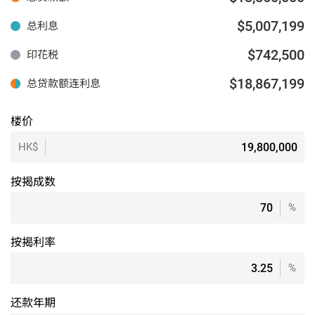
$5,007,199
总利息
$742,500
印花税
$18,867,199
总贷款额连利息
楼价
HK$
按揭成数
%
按揭利率
%
还款年期