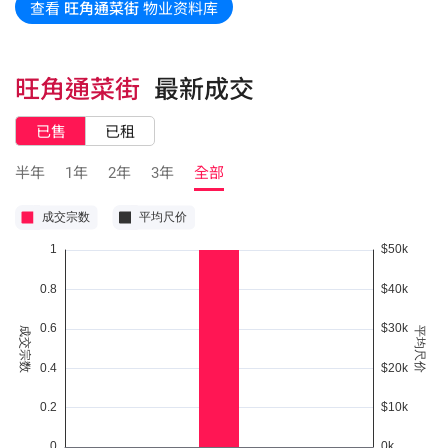
查看
旺角通菜街
物业资料库
旺角通菜街
最新成交
已售
已租
半年
1年
2年
3年
全部