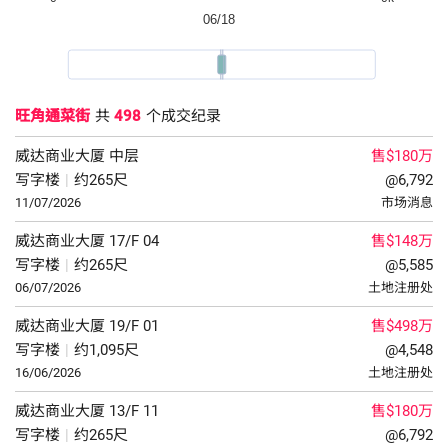
旺角通菜街
共
498
个成交纪录
威达商业大厦
中层
售$180万
写字楼
|
约265尺
@6,792
11/07/2026
市场消息
威达商业大厦
17/F
04
售$148万
写字楼
|
约265尺
@5,585
06/07/2026
土地注册处
威达商业大厦
19/F
01
售$498万
写字楼
|
约1,095尺
@4,548
16/06/2026
土地注册处
威达商业大厦
13/F
11
售$180万
写字楼
|
约265尺
@6,792