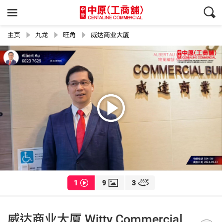
主页
九龙
旺角
威达商业大厦
1
9
3
威达商业大厦 Witty Commercial