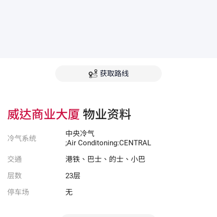
获取路线
威达商业大厦
物业资料
中央冷气
冷气系统
;Air Conditoning:CENTRAL
交通
港铁、巴士、的士、小巴
层数
23层
停车场
无