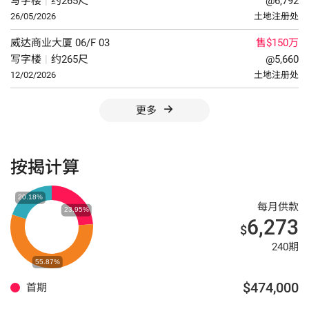
写字楼
|
约265尺
@6,792
26/05/2026
土地注册处
威达商业大厦
06/F
03
售$150万
写字楼
|
约265尺
@5,660
12/02/2026
土地注册处
更多
按揭计算
每月供款
6,273
$
240期
$474,000
首期