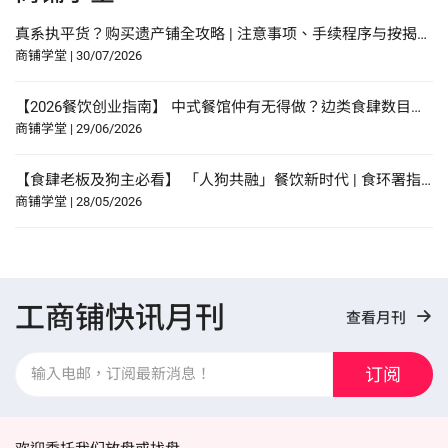
真系执平货？购买遗产铺全攻略 | 注意事项、手续程序与按揭申请指南
商铺学堂
|
30/07/2026
【2026餐饮创业指南】 中式餐馆仲有无得做？边类食肆数目增幅最多？研究报告中寻找餐饮创业贴士？
商铺学堂
|
29/06/2026
【食肆老板及狗主必看】 「人狗共融」餐饮新时代 | 食环署指引懒人包！
商铺学堂
|
28/05/2026
工商铺快讯月刊
查看月刊
订阅