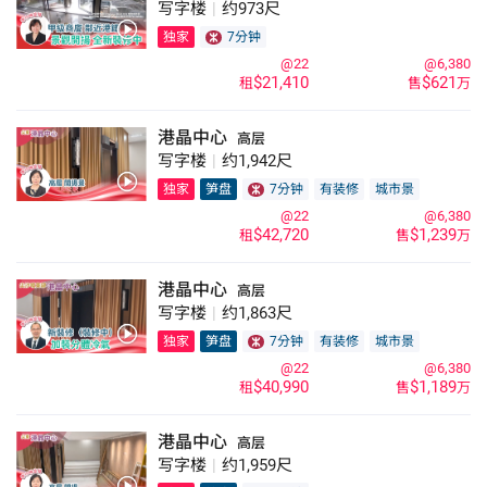
写字楼
|
约973尺
独家
7分钟
@22
@6,380
$21,410
$621
租
售
万
港晶中心
高层
写字楼
|
约1,942尺
独家
笋盘
7分钟
有装修
城市景
@22
@6,380
$42,720
$1,239
租
售
万
港晶中心
高层
写字楼
|
约1,863尺
独家
笋盘
7分钟
有装修
城市景
@22
@6,380
$40,990
$1,189
租
售
万
港晶中心
高层
写字楼
|
约1,959尺