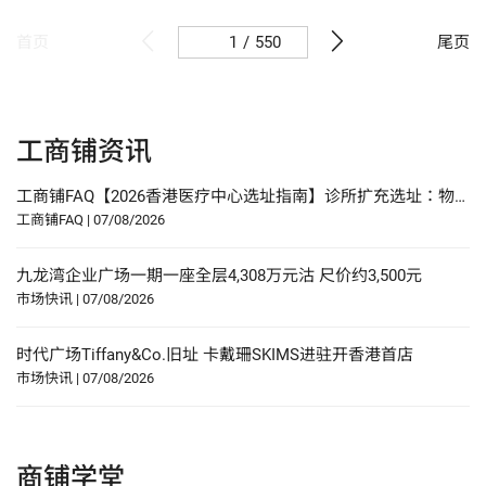
/
550
首页
尾页
工商铺资讯
工商铺FAQ【2026香港医疗中心选址指南】诊所扩充选址：物业要求、人流分析与合规要点
工商铺FAQ
|
07/08/2026
九龙湾企业广场一期一座全层4,308万元沽 尺价约3,500元
市场快讯
|
07/08/2026
时代广场Tiffany&Co.旧址 卡戴珊SKIMS进驻开香港首店
市场快讯
|
07/08/2026
商铺学堂