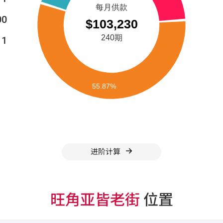
00
11
进阶计算
旺角亚皆老街
位置