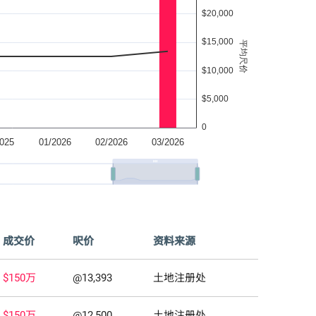
成交价
呎价
资料来源
$150万
@13,393
土地注册处
$150万
@12,500
土地注册处