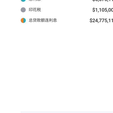
$1,105,0
印花税
$24,775,1
总贷款额连利息