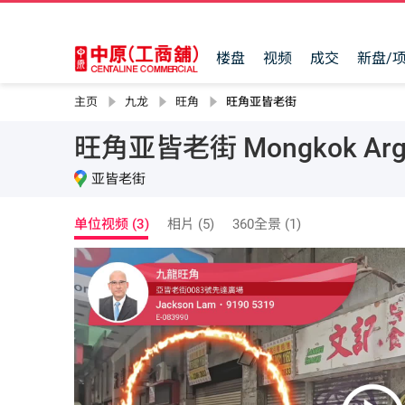
楼盘
视频
成交
新盘/
主页
九龙
旺角
旺角亚皆老街
旺角亚皆老街 Mongkok Argyl
亚皆老街
单位视频 (3)
相片 (5)
360全景 (1)