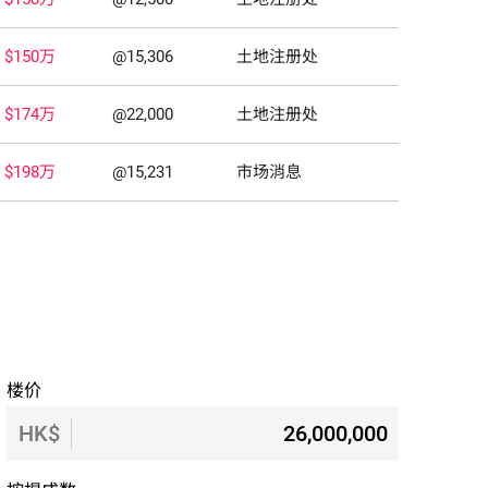
$150万
@15,306
土地注册处
$174万
@22,000
土地注册处
$198万
@15,231
市场消息
楼价
HK$