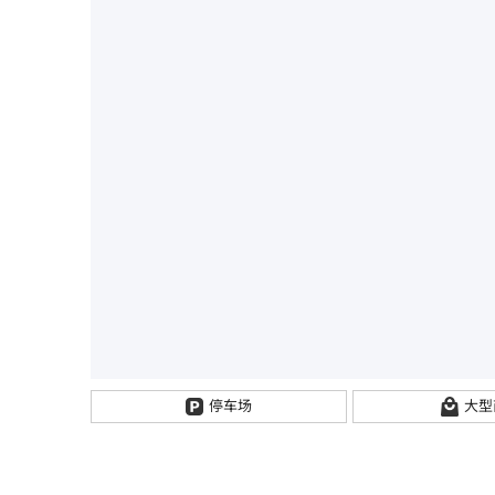
停车场
大型