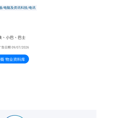
器/电脑及资讯科技/电讯
铁、小巴、巴士
广告日期
09/07/2026
老街
物业资料库