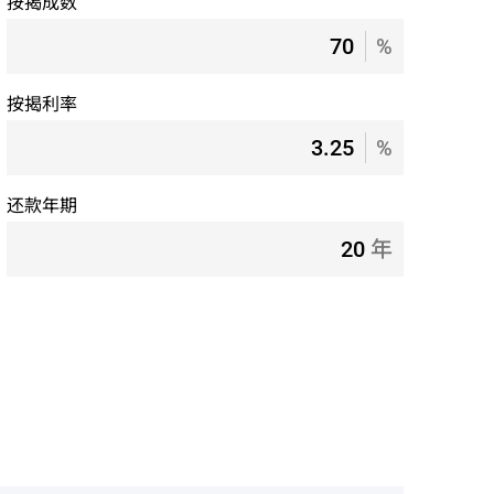
按揭成数
%
按揭利率
%
还款年期
年