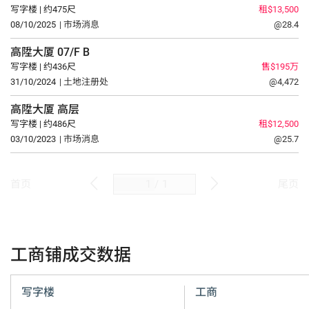
写字楼 | 约475尺
租$13,500
08/10/2025
| 市场消息
@28.4
高陞大厦
07/F
B
写字楼 | 约436尺
售$195万
31/10/2024
| 土地注册处
@4,472
高陞大厦
高层
写字楼 | 约486尺
租$12,500
03/10/2023
| 市场消息
@25.7
/
1
首页
尾页
工商铺成交数据
写字楼
工商