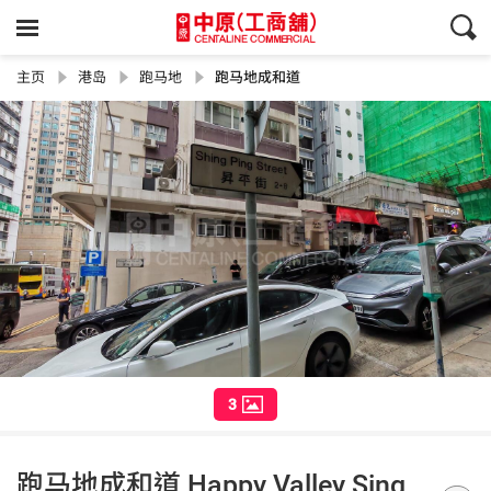
主页
港岛
跑马地
跑马地成和道
3
跑马地成和道 Happy Valley Sing