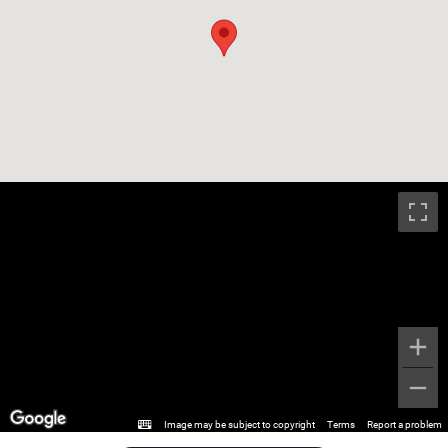
Image may be subject to copyright
Terms
Report a problem