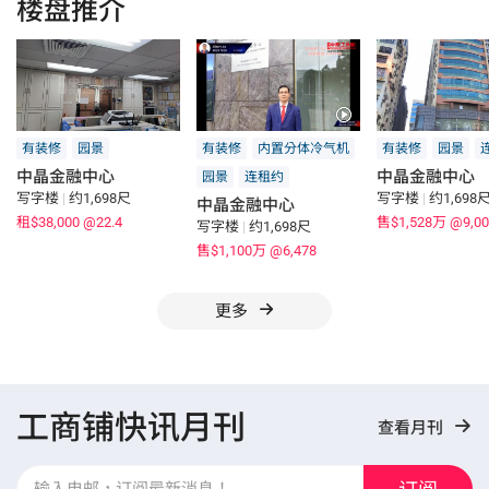
楼盘推介
有装修
园景
有装修
内置分体冷气机
有装修
园景
中晶金融中心
中晶金融中心
园景
连租约
写字楼
|
约1,698尺
写字楼
|
约1,698
中晶金融中心
租$38,000
@22.4
售$1,528万
@9,00
写字楼
|
约1,698尺
售$1,100万
@6,478
更多
工商铺快讯月刊
查看月刊