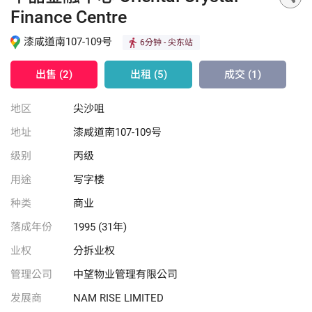
Finance Centre
漆咸道南107-109号
6分钟
- 尖东站
出售 (2)
出租 (5)
成交 (1)
地区
尖沙咀
地址
漆咸道南107-109号
级别
丙级
用途
写字楼
种类
商业
落成年份
1995 (31年)
业权
分拆业权
管理公司
中望物业管理有限公司
发展商
NAM RISE LIMITED