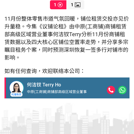
1
1
11月份整体零售市道气氛回暖，铺位租赁交投亦见价
升量稳。今集《议铺论租》由中原(工商铺)商铺租赁
部高级区域营业董事何洁钗Terry分析11月份商铺租
赁数据以及四大核心区铺位空置率走势，并分享多宗
瞩目租务个案，同时预测深圳恢复一签多行对铺市的
影响。
如有任何查询，欢迎联络本公司：
何洁钗
Terry Ho
中原(工商铺)商铺部高级区域营业董事
代理专页