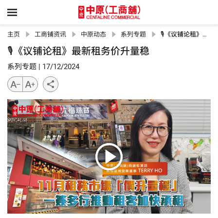
主页
工商铺资讯
中原动态
系列专题
🎙《议铺论租》最新租务价升量稳
🎙《议铺论租》最新租务价升量稳
系列专题
|
17/12/2024