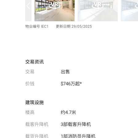
物业编号 IEC1
更新日期 29/05/2025
交易资讯
交易
出售
价钱
$746万起*
建筑设施
楼高
约4.7米
载客升降机
3部载客升降机
载货升降机
1部消防员升降机