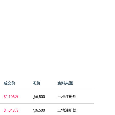
成交价
呎价
资料来源
$1,106万
@6,500
土地注册处
$1,048万
@6,500
土地注册处