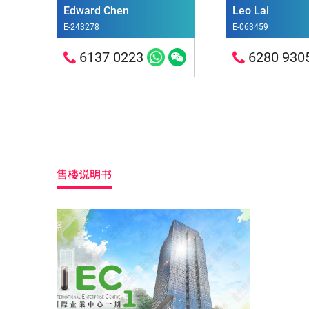
Edward Chen
Leo Lai
E-243278
E-063459
6137 0223
6280 930
售楼说明书