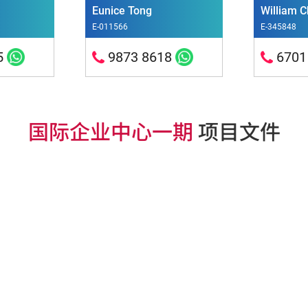
Eunice Tong
William 
E-011566
E-345848
5
9873 8618
6701
国际企业中心一期
项目文件