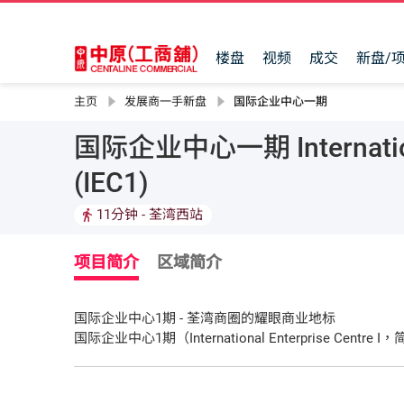
楼盘
视频
成交
新盘/
主页
发展商一手新盘
国际企业中心一期
国际企业中心一期 International
(IEC1)
11分钟
- 荃湾西站
项目简介
区域简介
国际企业中心1期 - 荃湾商圈的耀眼商业地标
国际企业中心1期（International Enterprise
座20层高建筑以三面玻璃幕墙设计闪耀登场，地下及2楼
位坐拥开阔海景或翠绿山景，满足各类企业需求。