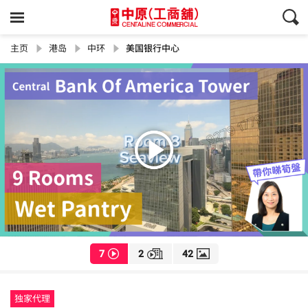
主页
港岛
中环
美国银行中心
7
2
42
独家代理