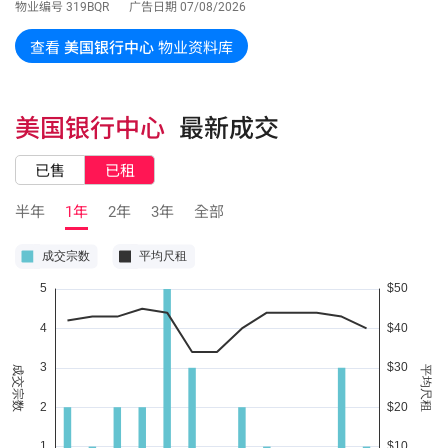
物业编号
319BQR
广告日期
07/08/2026
查看
美国银行中心
物业资料库
美国银行中心
最新成交
已售
已租
半年
1年
2年
3年
全部