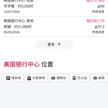
美国银行中心
低层
租$137,600
写字楼
|
约3,200尺
@43
13/07/2026
市场消息
美国银行中心
其他
租$782,170
商铺
|
约21,000尺
@37.2
05/05/2026
市场消息
更多
美国银行中心
位置
停车场
大型商场
港铁站
巴士站
邮局