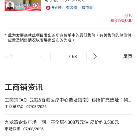
9分钟
有装修
城市景
@16
$190,000
租
*
此为发展商就此项目发出的所有价单中的最低售价，有关售价的单位供
应量及销售情况以发展商公布的为准。
/
68
首页
尾页
工商铺资讯
工商铺FAQ【2026香港医疗中心选址指南】诊所扩充选址：物业要求、人流分析与合规要点
工商铺FAQ
|
07/08/2026
九龙湾企业广场一期一座全层4,308万元沽 尺价约3,500元
市场快讯
|
07/08/2026