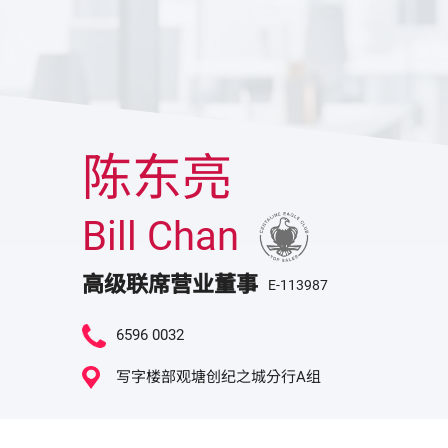
陈东亮
Bill Chan
高级联席营业董事
E-113987
6596 0032
写字楼部观塘创纪之城分行A组