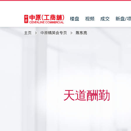
楼盘
视频
成交
新盘/
主页
中原精英会专页
陈东亮