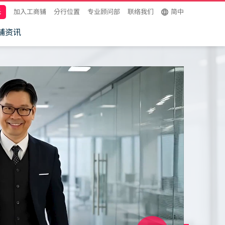
托
加入工商铺
分行位置
专业顾问部
联络我们
简中
铺资讯