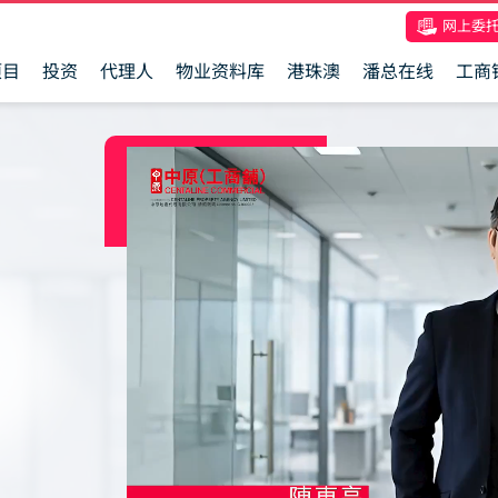
网上委
项目
投资
代理人
物业资料库
港珠澳
潘总在线
工商