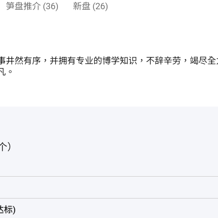
笋盘推介 (36)
新盘 (26)
事井然有序，并拥有专业的博学知识，不辞辛劳，竭尽全
凡。
个）
标)