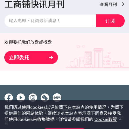
工商铺快讯月刊
查看月刊
订阅
欢迎委托我们放盘或找盘
立即委托
我们透过使用cookies以评价阁下在本站点的使用情况，为阁下
中原地产代理有限公司 牌照号码 C-000227
提供最佳的网站体验。继续浏览本站点表示阁下同意及接受我
@ 2026 中原地产代理有限公司 Centaline Property Agency Limited 版权所
们使用cookies来收集数据。详情请参阅我们的
Cookie政策
。
有