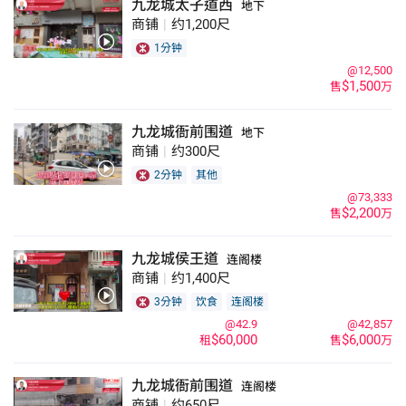
九龙城太子道西
地下
商铺
|
约1,200尺
1分钟
@12,500
$1,500
售
万
九龙城衙前围道
地下
商铺
|
约300尺
2分钟
其他
@73,333
$2,200
售
万
九龙城侯王道
连阁楼
商铺
|
约1,400尺
3分钟
饮食
连阁楼
@42.9
@42,857
$60,000
$6,000
租
售
万
九龙城衙前围道
连阁楼
商铺
|
约650尺