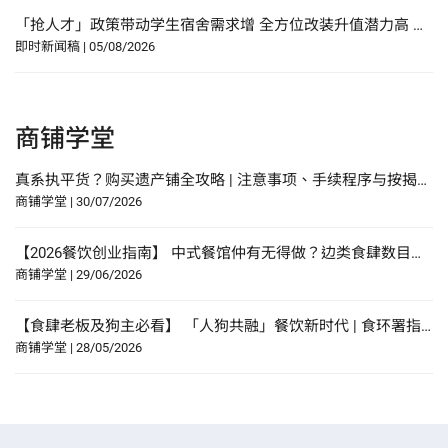
「抢人才」政策带动学生宿舍需求增 全方位改装升值潜力高 佐敦庙街95至97号全幢独家放售 意向价约1.08亿元
即时新闻稿
|
05/08/2026
商铺学堂
真系执平货？购买遗产铺全攻略 | 注意事项、手续程序与按揭申请指南
商铺学堂
|
30/07/2026
【2026餐饮创业指南】 中式餐馆仲有无得做？边类食肆数目增幅最多？研究报告中寻找餐饮创业贴士？
商铺学堂
|
29/06/2026
【食肆老板及狗主必看】 「人狗共融」餐饮新时代 | 食环署指引懒人包！
商铺学堂
|
28/05/2026