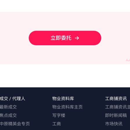
立即委托
成交 / 代理人
物业资料库
工商铺资讯
最新成交
物业资料库主页
工商铺资讯
焦点成交
写字楼
即时新闻稿
中原精英会专页
工商
市场快讯