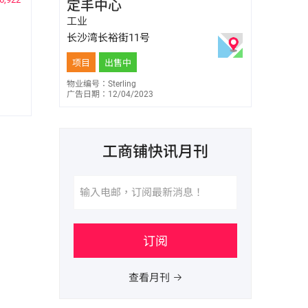
定丰中心
E-447227
9259 7006
工业
长沙湾长裕街11号
项目
出售中
物业编号：Sterling
广告日期：12/04/2023
工商铺快讯月刊
订阅
查看月刊