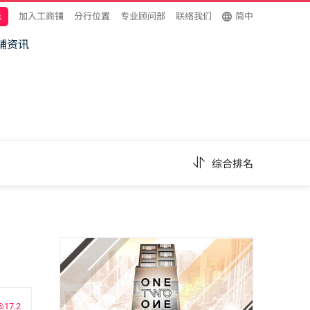
托
加入工商铺
分行位置
专业顾问部
联络我们
简中
铺资讯
综合排名
@17.2