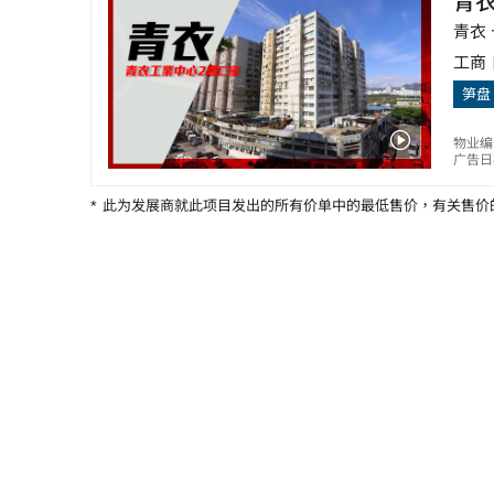
青
青衣 
工商
笋盘
物业编
广告日期
*
此为发展商就此项目发出的所有价单中的最低售价，有关售价