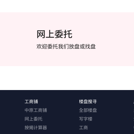
网上委托
欢迎委托我们放盘或找盘
工商铺
楼盘搜寻
中原工商铺
全部楼盘
网上委托
写字楼
按揭计算器
工商