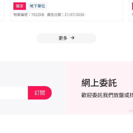
獨家
地下單位
物業編號：
702ZKB
廣告日期：
21/07/2026
香沛祥 Dicky Heung
E-093616
9879 1019
更多
網上委託
訂閱
歡迎委託我們放盤或