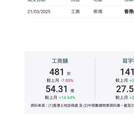
21/03/2025
工商
柴灣
香港
工商舖
寫字
481
14
宗
較上月
-7.85%
較上月
+2
54.31
27.
億
較上月
+14.64%
較上月
+2
資料來源：(1)香港土地註冊處 及 (2)中原數據物業資料庫。截至20