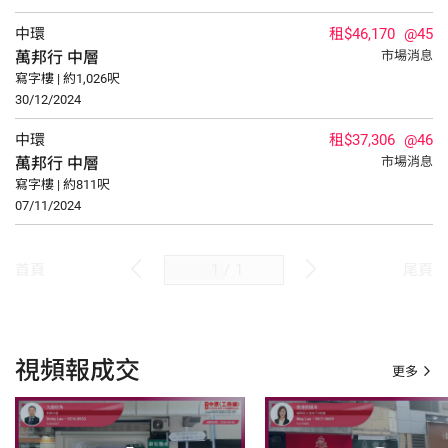
中環
租$46,170
@45
萬邦行
中層
市場消息
寫字樓 | 約1,026呎
30/12/2024
中環
租$37,306
@46
萬邦行
中層
市場消息
寫字樓 | 約811呎
07/11/2024
/
1
首頁
尾頁
視頻報成交
更多