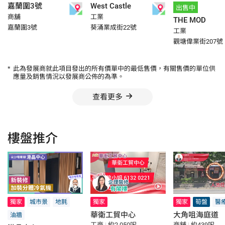
嘉蘭圍3號
West Castle
出售中
商舖
工業
THE MOD
嘉蘭圍3號
葵涌業成街22號
工業
觀塘偉業街207號
*
此為發展商就此項目發出的所有價單中的最低售價，有關售價的單位供
應量及銷售情況以發展商公佈的為準。
查看更多
樓盤推介
獨家
城市景
地氈
獨家
獨家
筍盤
醫
華衛工貿中心
大角咀海庭道
油牆
工商
|
約2,050呎
商舖
|
約439呎