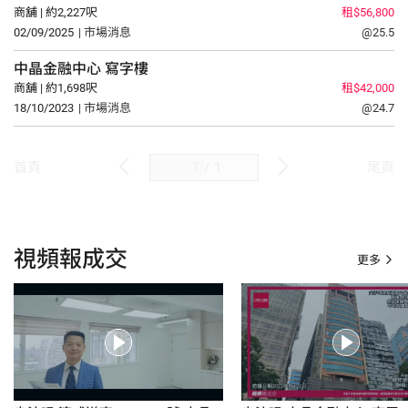
商舖 | 約2,227呎
租$56,800
02/09/2025
| 市場消息
@25.5
中晶金融中心
寫字樓
商舖 | 約1,698呎
租$42,000
18/10/2023
| 市場消息
@24.7
/
1
首頁
尾頁
視頻報成交
更多