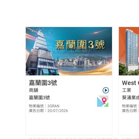
何淑貞 Louise Ho
嘉蘭圍3號
West 
E-034589
6283 7912
商舖
工業
嘉蘭圍3號
葵涌業成
物業編號：3GRAN
物業編號：
廣告日期：20/07/2026
廣告日期：1