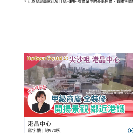
*
此為發展商就此項目發出的所有價單中的最低售價，有關售價
港晶中心
寫字樓
|
約970呎