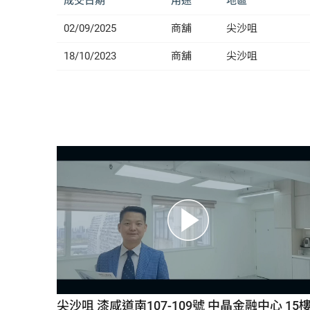
成交日期
用途
地區
02/09/2025
商舖
尖沙咀
18/10/2023
商舖
尖沙咀
尖沙咀 漆咸道南107-109號 中晶金融中心 15