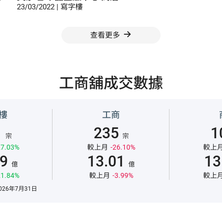
23/03/2022 | 寫字樓
查看更多
工商舖成交數據
樓
工商
1
235
1
宗
宗
7.03%
較上月
-26.10%
較上
59
13.01
13
億
億
1.84%
較上月
-3.99%
較上
26年7月31日