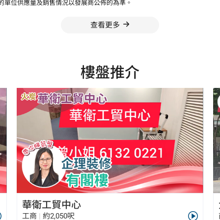
的單位供應量及銷售情況以發展商公佈的為準。
查看更多
樓盤推介
華衛工貿中心
工商
|
約2,050呎