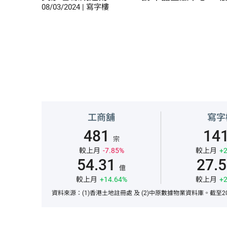
08/03/2024 | 寫字樓
工商舖
寫字
481
14
宗
較上月
-7.85%
較上月
+2
54.31
27.
億
較上月
+14.64%
較上月
+2
資料來源：(1)香港土地註冊處 及 (2)中原數據物業資料庫。截至20