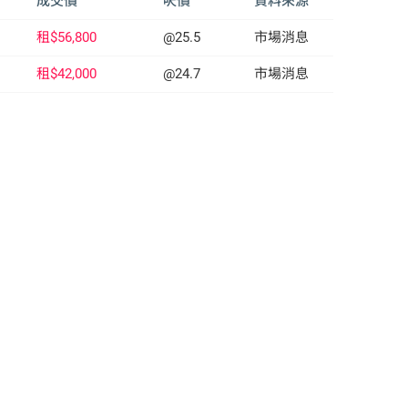
成交價
呎價
資料來源
租$56,800
@25.5
市場消息
租$42,000
@24.7
市場消息