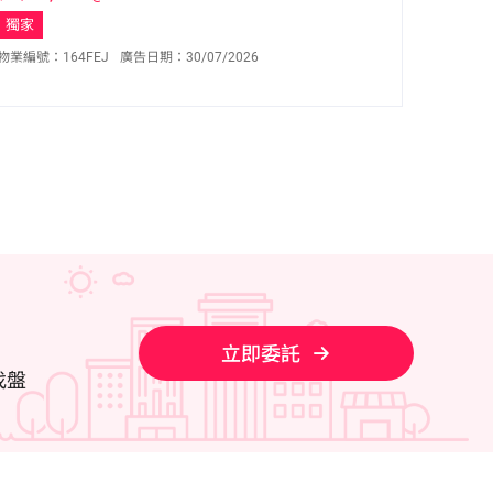
獨家
物業編號：
164FEJ
廣告日期：
30/07/2026
梁秀娥 Rebecca Leung
E-126628
6138 1250
立即委託
找盤