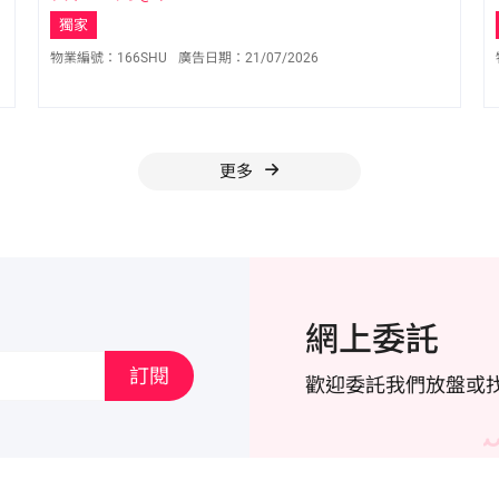
獨家
物業編號：
166SHU
廣告日期：
21/07/2026
曾盈慧 Joda Tsang
S-341163
9551 2009
更多
網上委託
訂閱
歡迎委託我們放盤或