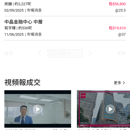
商舖 | 約2,227呎
租$56,800
02/09/2025
| 市場消息
@25.5
中晶金融中心
中層
寫字樓 | 約530呎
租$19,610
11/06/2025
| 市場消息
@37
/
1
首頁
尾頁
視頻報成交
更多