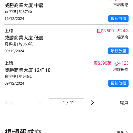
威勝商業大廈
中層
市場消息
寫字樓 | 約679呎
16/12/2024
最新放盤
上環
租$8,500
@24.3
威勝商業大廈
低層
市場消息
寫字樓 | 約350呎
09/12/2024
最新放盤
上環
售$390萬
@4,123
威勝商業大廈
12/F
10
土地註冊處
寫字樓 | 約946呎
09/12/2024
最新放盤
/
12
首頁
尾頁
視頻報成交
更多