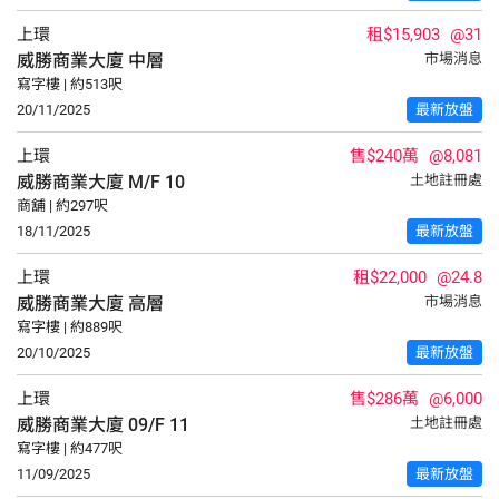
上環
租$15,903
@31
威勝商業大廈
中層
市場消息
寫字樓 | 約513呎
20/11/2025
最新放盤
上環
售$240萬
@8,081
威勝商業大廈
M/F
10
土地註冊處
商舖 | 約297呎
18/11/2025
最新放盤
上環
租$22,000
@24.8
威勝商業大廈
高層
市場消息
寫字樓 | 約889呎
20/10/2025
最新放盤
上環
售$286萬
@6,000
威勝商業大廈
09/F
11
土地註冊處
寫字樓 | 約477呎
11/09/2025
最新放盤