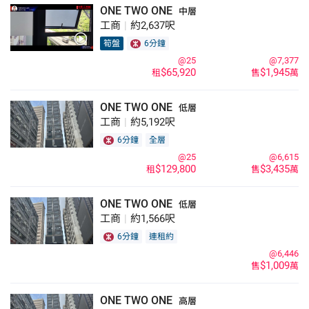
ONE TWO ONE
中層
工商
|
約2,637呎
筍盤
6分鐘
@25
@7,377
$65,920
$1,945
租
售
萬
ONE TWO ONE
低層
工商
|
約5,192呎
6分鐘
全層
@25
@6,615
$129,800
$3,435
租
售
萬
ONE TWO ONE
低層
工商
|
約1,566呎
6分鐘
連租約
@6,446
$1,009
售
萬
ONE TWO ONE
高層