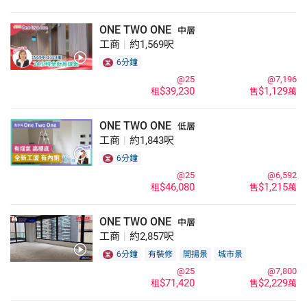
ONE TWO ONE
中層
工商
|
約1,569呎
6分鐘
@25
@7,196
$39,230
$1,129
租
售
萬
ONE TWO ONE
低層
工商
|
約1,843呎
6分鐘
@25
@6,592
$46,080
$1,215
租
售
萬
ONE TWO ONE
中層
工商
|
約2,857呎
6分鐘
有裝修
開揚景
城市景
@25
@7,800
$71,420
$2,229
租
售
萬