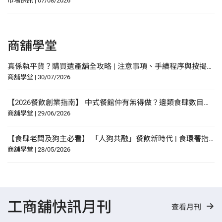
市場快訊
|
07/08/2026
商舖學堂
真係執平貨？購買遺產舖全攻略 | 注意事項、手續程序與按揭申請指南
商舖學堂
|
30/07/2026
【2026餐飲創業指南】 中式餐館仲有無得做？邊類食肆數目增幅最多？研究報告中尋找餐飲創業貼士？
商舖學堂
|
29/06/2026
【食肆老闆及狗主必看】 「人狗共融」餐飲新時代 | 食環署指引懶人包！
商舖學堂
|
28/05/2026
工商舖快訊月刊
查看月刊