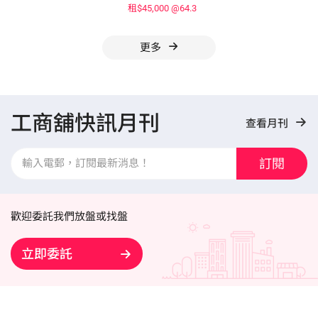
租$45,000
@64.3
更多
工商舖快訊月刊
查看月刊
訂閱
歡迎委託我們放盤或找盤
立即委託