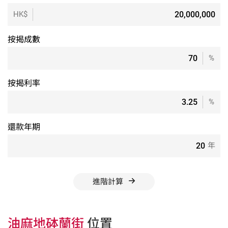
HK$
按揭成數
%
按揭利率
%
還款年期
年
進階計算
油麻地砵蘭街
位置