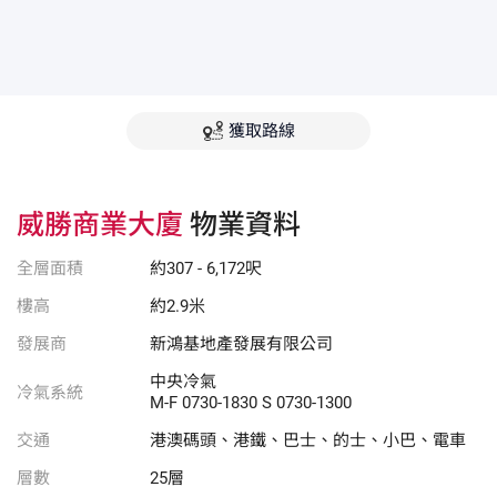
獲取路線
威勝商業大廈
物業資料
全層面積
約307 - 6,172呎
樓高
約2.9米
發展商
新鴻基地產發展有限公司
中央冷氣
冷氣系統
M-F 0730-1830 S 0730-1300
交通
港澳碼頭、港鐵、巴士、的士、小巴、電車
層數
25層