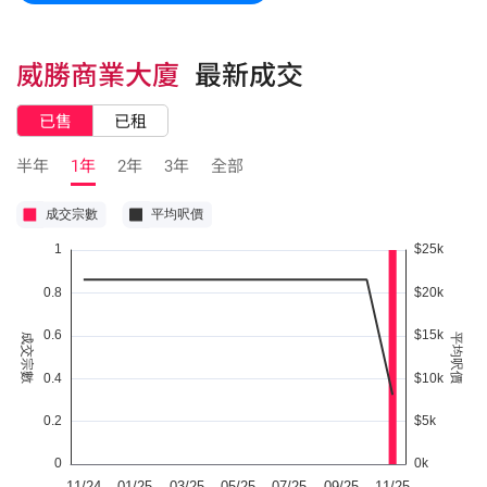
威勝商業大廈
最新成交
已售
已租
半年
1年
2年
3年
全部