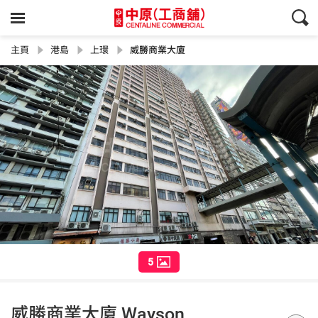
主頁
港島
上環
威勝商業大廈
5
威勝商業大廈 Wayson