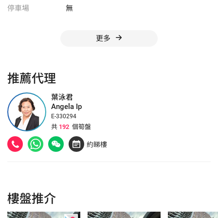
停車場
無
更多
推薦代理
葉泳君
Angela Ip
E-330294
共
192
個筍盤
約睇樓
樓盤推介