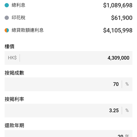
$1,089,698
總利息
$61,900
印花稅
$4,105,998
總貸款額連利息
樓價
HK$
按揭成數
%
按揭利率
%
還款年期
年