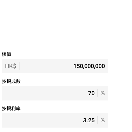
樓價
HK$
按揭成數
%
按揭利率
%