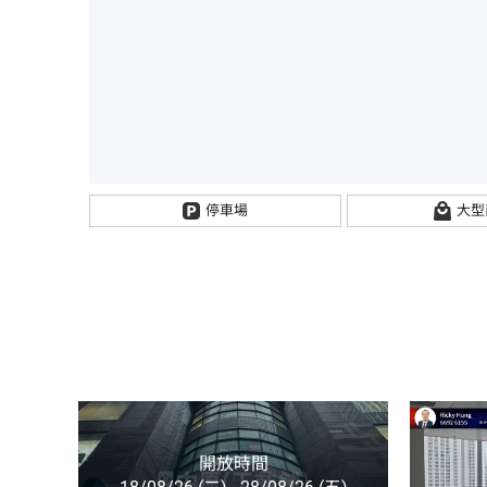
停車場
大型
開放時間