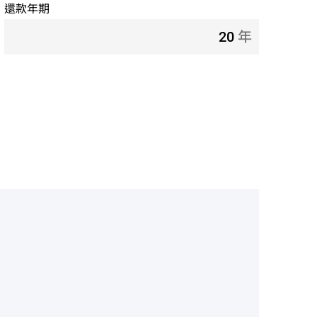
還款年期
年