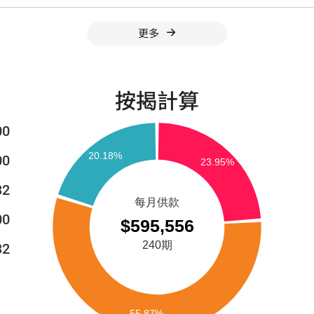
更多
按揭計算
00
00
32
00
32