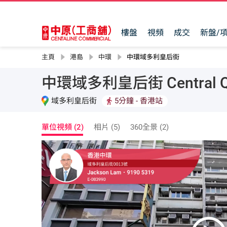
樓盤
視頻
成交
新盤/
主頁
港島
中環
中環域多利皇后街
中環域多利皇后街 Central Quee
域多利皇后街
5分鐘
- 香港站
單位視頻 (2)
相片 (5)
360全景 (2)