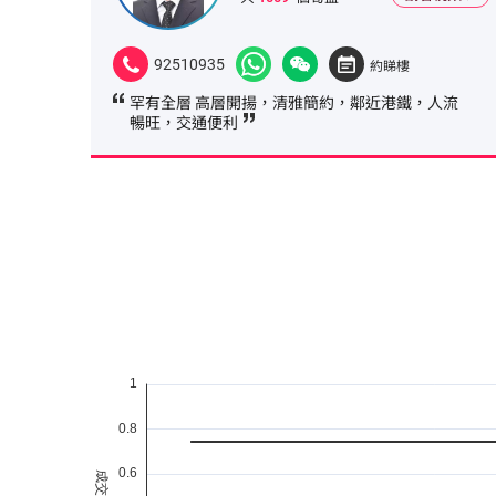
92510935
約睇樓
罕有全層 高層開揚，清雅簡約，鄰近港鐵，人流
暢旺，交通便利