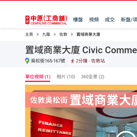
樓盤
視頻
成交
新盤/
主頁
九龍
佐敦
置域商業大廈
置域商業大廈 Civic Commerci
吳松街165-167號
2分鐘
- 佐敦站
單位視頻 (1)
相片 (10)
360全景 (2)