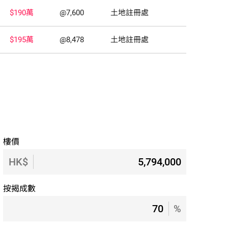
$190萬
@7,600
土地註冊處
$195萬
@8,478
土地註冊處
樓價
HK$
按揭成數
%