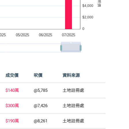
成交價
呎價
資料來源
$140萬
@5,785
土地註冊處
$300萬
@7,426
土地註冊處
$190萬
@8,261
土地註冊處