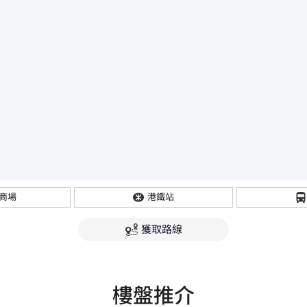
商場
港鐵站
獲取路線
樓盤推介