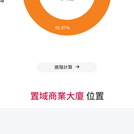
38
進階計算
置域商業大廈
位置