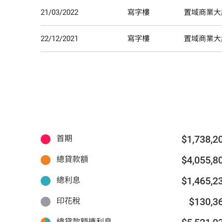
21/03/2022
寫字樓
置域商業大
22/12/2021
寫字樓
置域商業大
$1,738,2
首期
$4,055,8
總貸款額
$1,465,2
總利息
$130,3
印花稅
總貸款額連利息