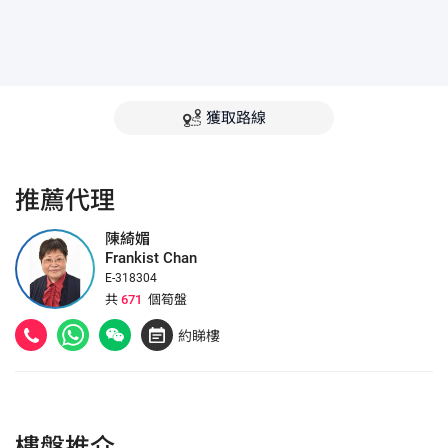
獲取路線
推薦代理
陳綺媚
Frankist Chan
E-318304
共
671
個筍盤
約睇樓
樓盤推介