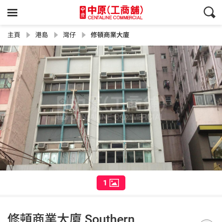
主頁
港島
灣仔
修頓商業大廈
1
修頓商業大廈 Southern