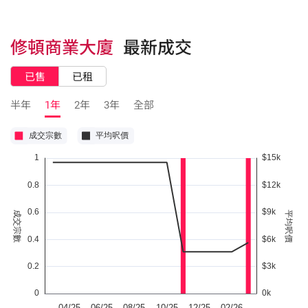
修頓商業大廈
最新成交
已售
已租
半年
1年
2年
3年
全部