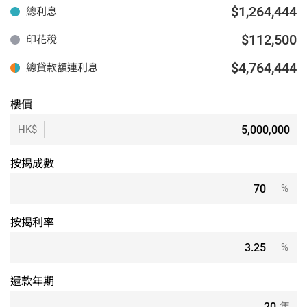
$1,264,444
總利息
$112,500
印花稅
$4,764,444
總貸款額連利息
樓價
HK$
按揭成數
%
按揭利率
%
還款年期
年