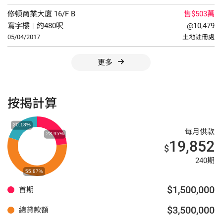
修頓商業大廈
16/F
B
售$503萬
寫字樓
|
約480呎
@10,479
05/04/2017
土地註冊處
更多
按揭計算
每月供款
19,852
$
240期
$1,500,000
首期
$3,500,000
總貸款額