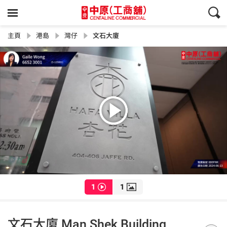
主頁
港島
灣仔
文石大廈
1
1
文石大廈 Man Shek Building