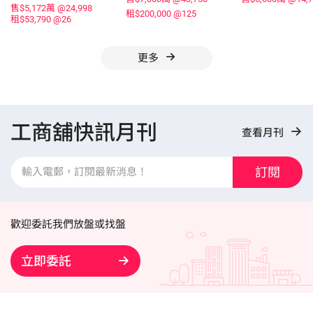
售$5,172萬
@24,998
租$200,000
@125
租$53,790
@26
更多
工商舖快訊月刊
查看月刊
訂閱
歡迎委託我們放盤或找盤
立即委託